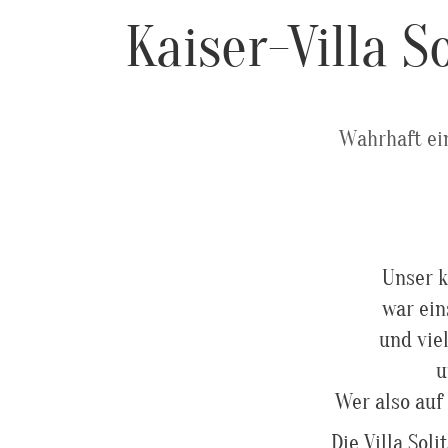
Kaiser-Villa 
Wahrhaft ei
Unser k
war ein
und vie
u
Wer also auf
Die Villa Sol