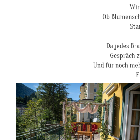
Wir
Ob Blumensch
Sta
Da jedes Bra
Gespräch z
Und für noch meh
F