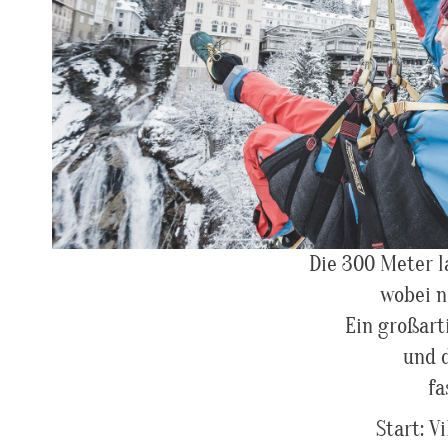
Die 300 Meter l
wobei n
Ein großart
und 
fa
Start: V