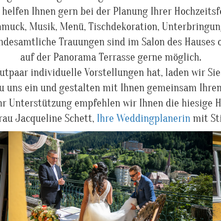
 helfen Ihnen gern bei der Planung Ihrer Hochzeitsfe
muck, Musik, Menü, Tischdekoration, Unterbringung
ndesamtliche Trauungen sind im Salon des Hauses 
auf der Panorama Terrasse gerne möglich.
utpaar individuelle Vorstellungen hat, laden wir Sie
u uns ein und gestalten mit Ihnen gemeinsam Ihre
r Unterstützung empfehlen wir Ihnen die hiesige H
rau Jacqueline Schett,
Ihre Weddingplanerin
mit Sti