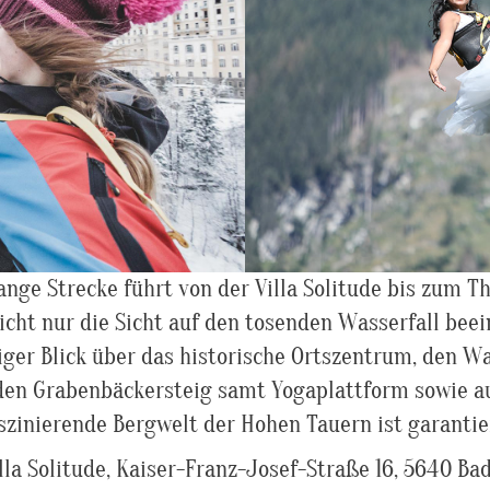
ange Strecke führt von der Villa Solitude bis zum T
icht nur die Sicht auf den tosenden Wasserfall beei
iger Blick über das historische Ortszentrum, den W
den Grabenbäckersteig samt Yogaplattform sowie au
szinierende Bergwelt der Hohen Tauern ist garantie
illa Solitude, Kaiser-Franz-Josef-Straße 16, 5640 Ba