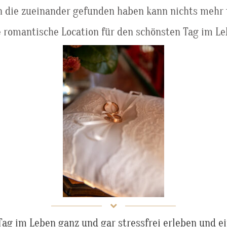
n die zueinander gefunden haben kann nichts mehr 
e romantische Location für den schönsten Tag im Le
ag im Leben ganz und gar stressfrei erleben und e