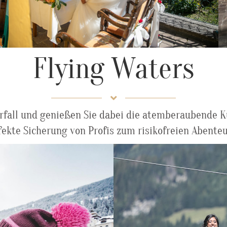
Flying Waters
all und genießen Sie dabei die atemberaubende Kul
fekte Sicherung von Profis zum risikofreien Abente